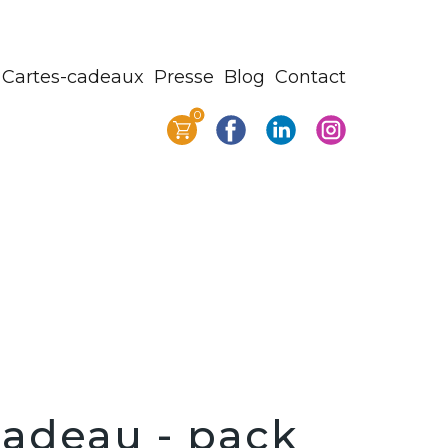
Cartes-cadeaux
Presse
Blog
Contact
0
Cadeau - pack