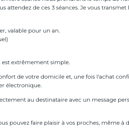
s attendez de ces 3 séances. Je vous transmet l
r, valable pour un an.
el)
au est extrêmement simple.
ort de votre domicile et, une fois l'achat confi
r électronique.
rectement au destinataire avec un message per
vous pouvez faire plaisir à vos proches, même à d