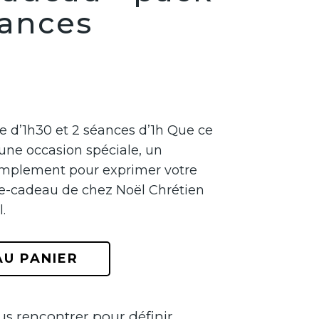
éances
e d’1h30 et 2 séances d’1h Que ce
 une occasion spéciale, un
simplement pour exprimer votre
rte-cadeau de chez Noël Chrétien
.
AU PANIER
s rencontrer pour définir